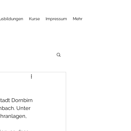
usbildungen
Kurse
Impressum
Mehr
tadt Dornbirn 
nbach. Unter 
hranlagen, 