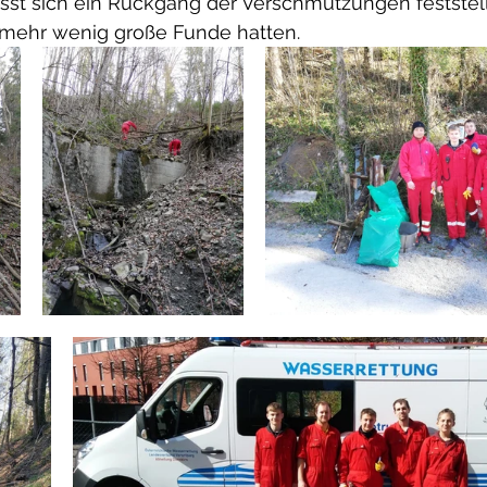
ässt sich ein Rückgang der Verschmutzungen feststell
r mehr wenig große Funde hatten.