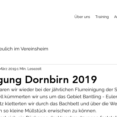
Über uns
Training
A
eulich im Vereinsheim
 März 2019
1 Min. Lesezeit
igung Dornbirn 2019
ren wir wieder bei der jährlichen Flurreinigung der S
nell kümmerten wir uns um das Gebiet Bantling - Eule
tz kletterten wir durch das Bachbett und über die We
 so kleine Müllstück erwischen zu können.