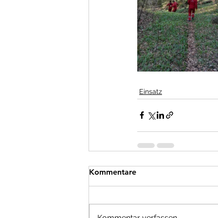
Einsatz
Kommentare
Kommentar verfassen...