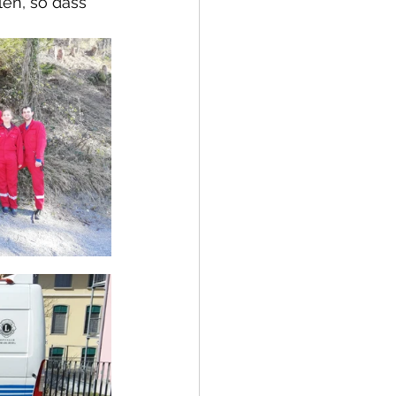
en, so dass 